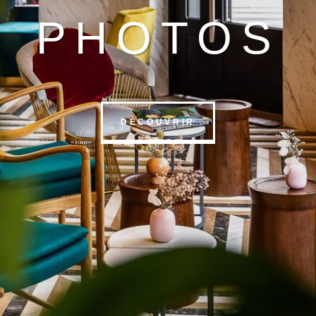
PHOTOS
DÉCOUVRIR