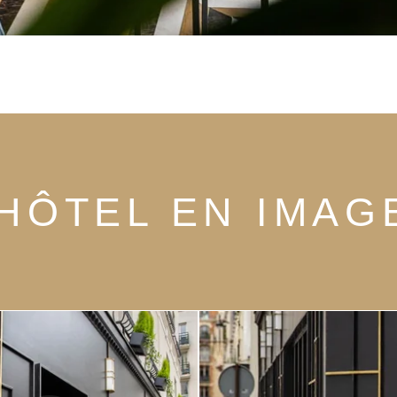
'HÔTEL EN IMAG