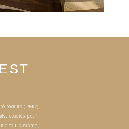
EST
té réduite (PMR),
ils, étudiés pour
ut à fait la même,