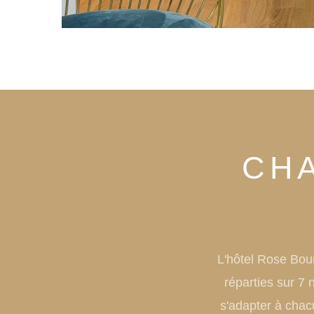
CH
L'hôtel Rose Bou
réparties sur 7 
s'adapter à chacu