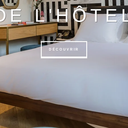
DE L'HÔTE
DÉCOUVRIR