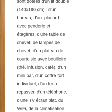
sont dotées d'un lit double
(140x190 cm), d'un
bureau, d'un placard
avec penderie et
étagères, d'une table de
chevet, de lampes de
chevet, d'un plateau de
courtoisie avec bouilloire
(thé, infusion, café), d'un
mini bar, d'un coffre-fort
individuel, d’un fer à
repasser, d'un téléphone,
d'une TV écran plat, du
WiFi, de la climatisation