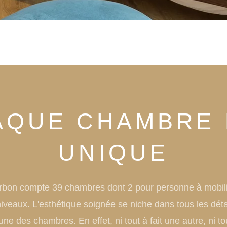
AQUE CHAMBRE 
UNIQUE
rbon compte 39 chambres dont 2 pour personne à mobili
niveaux. L'esthétique soignée se niche dans tous les déta
ne des chambres. En effet, ni tout à fait une autre, ni to