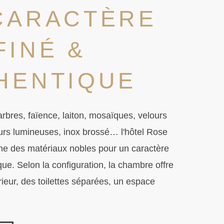
CARACTÈRE
FINÉ &
HENTIQUE
arbres, faïence, laiton, mosaïques, velours
urs lumineuses, inox brossé… l'hôtel Rose
e des matériaux nobles pour un caractère
que. Selon la configuration, la chambre offre
ieur, des toilettes séparées, un espace