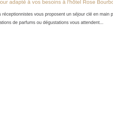
our adapté à vos besoins à l'hôtel Rose Bourbo
 réceptionnistes vous proposent un séjour clé en main p
ations de parfums ou dégustations vous attendent...
EN SAVOIR PLUS