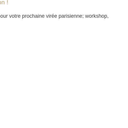
n !
our votre prochaine virée parisienne; workshop,