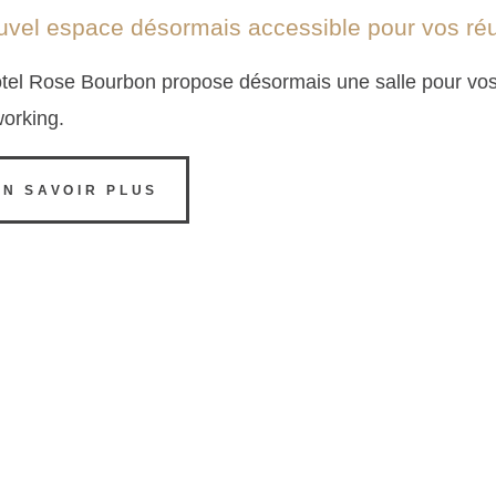
vel espace désormais accessible pour vos réu
ôtel Rose Bourbon propose désormais une salle pour vos
orking.
EN SAVOIR PLUS