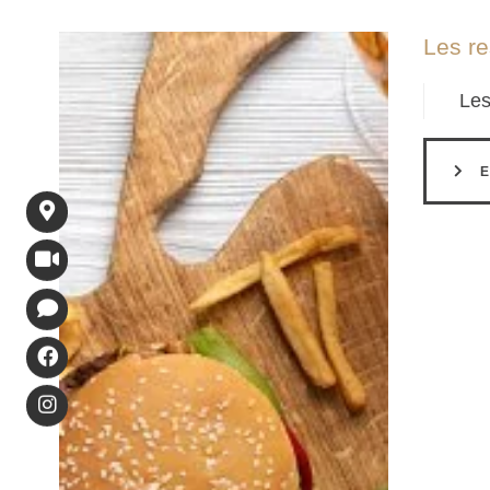
Les re
Les